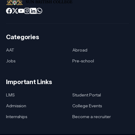
Categories
AAT
Abroad
Jobs
Pre-school
Important Links
LMS
Student Portal
Admission
College Events
Internships
Become a recruiter