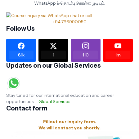
WhatsApp ல் தொடர்பு கொள்ள முடியும்.
+94 766990050
Follow Us
8.1k
1
110
1m
Updates on our Global Services
Stay tuned for our international education and career
opportunities. -
Global Services
Contact form
Fillout our inquiry form.
We will contact you shortly.