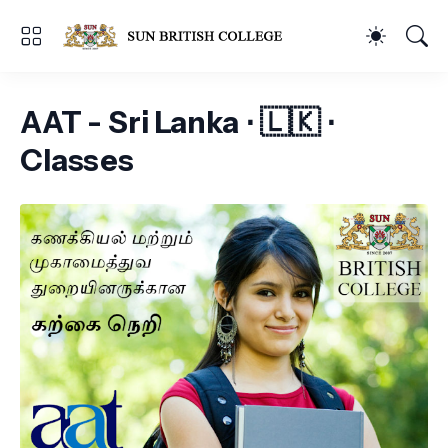
AAT - Sri Lanka ⋅ 🇱🇰 ⋅
Classes