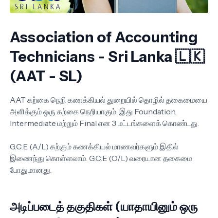
Association of Accounting
Technicians - Sri Lanka 🇱🇰
(AAT - SL)
AAT கற்கை நெறி கணக்கியல் துறையில் தொழில் தகைமையை
அளிக்கும் ஒரு கற்கை நெறியாகும். இது Foundation,
Intermediate மற்றும் Final என 3 மட்டங்களைக் கொண்டது.
G.C.E (A/L) கற்கும் கணக்கியல் மாணவர்களும் இதில்
இணைந்து கொள்ளலாம். G.C.E (O/L) வரையான தகைமை
போதுமானது.
அடிப்படைத் தகுதிகள் (யாதாயினும் ஒரு