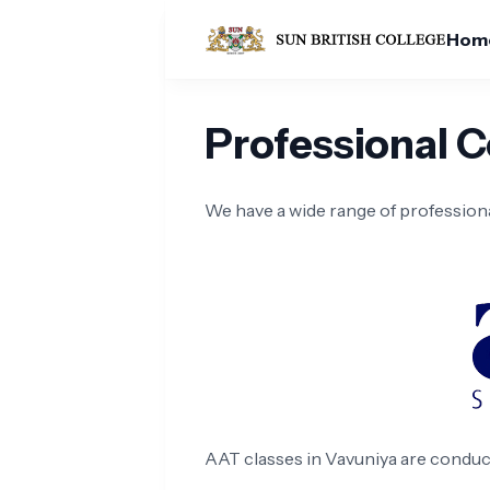
Hom
Professional 
We have a wide range of professiona
AAT classes in Vavuniya are conduc