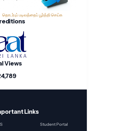
தொடர்புப் படிவத்தைப் பூர்த்தி செய்க
reditions
al Views
24,789
mportant Links
S
Student Portal