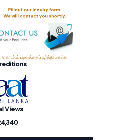
Fillout our inquiry form.
We will contact you shortly.
தொடர்புப் படிவத்தைப் பூர்த்தி செய்க
reditions
al Views
24,340