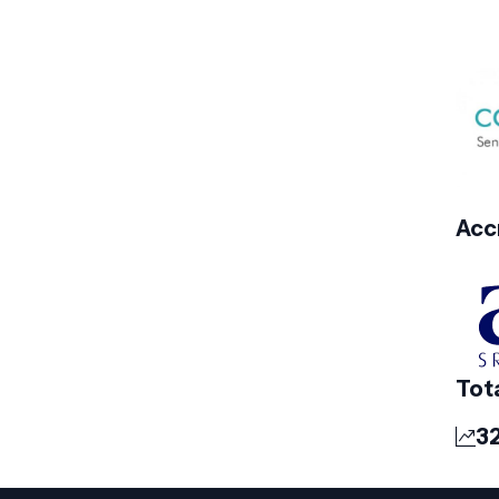
Acc
Tot
3