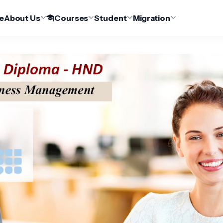
e
About Us
Courses
Student
Migration