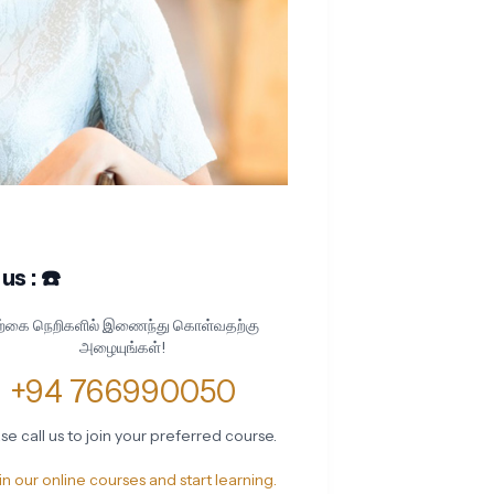
 us : ☎️
ற்கை நெறிகளில் இணைந்து கொள்வதற்கு
அழையுங்கள்!
+94 766990050
se call us to join your preferred course.
oin our online courses and start learning.