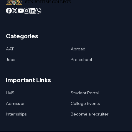
Categories
AAT
Abroad
Jobs
Pre-school
Important Links
LMS
Student Portal
Admission
College Events
Internships
Become a recruiter