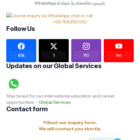
WhatsApp ல் தொடர்பு கொள்ள முடியும்.
+94 766990050
Follow Us
8.1k
1
110
1m
Updates on our Global Services
Stay tuned for our international education and career
opportunities. -
Global Services
Contact form
Fillout our inquiry form.
We will contact you shortly.